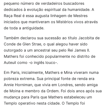
pequeno número de verdadeiros buscadores
dedicados à evolução espiritual da humanidade. A
Raça Real é essa augusta linhagem de Mestres
iniciados que mantiveram os Mistérios vivos através
de toda a antiguidade.
Também declarou sua sucessão ao título Jacobita de
Conde de Glen Strae, o qual alegou haver sido
outorgado a um ancestral seu pelo Rei James II.
Mathers foi conhecido popularmente no distrito de
Auteuil como -o inglês louco-.
Em Paris, inicialmente, Mathers e Mina viveram numa
pobreza extrema. Sua principal fonte de renda era
Annie Horniman, que vivia em Londres, sendo amiga
de Moina e membro da Ordem. Foi dois anos após sua
mudança para Paris que Mathers estabeleceu um
Templo operativo nesta cidade. O Templo foi