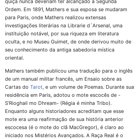
quiçá nunca deveriam ter alcançado a Segunda
Ordem. Em 1891, Mathers e sua esposa se mudaram
para Paris, onde Mathers realizou extensas
investigações literárias na Librarie d´Arsenal, uma
instituição notável, por sua riqueza em literatura
oculta, e no Museu Guimet, de onde derivou muito de
seu conhecimento da antiga sabedoria mística
oriental.
Mathers também publicou uma tradução para o inglês
de um manual militar francês, um Ensaio sobre as
Cartas do
Tarot
, e um volume de Poemas. Durante sua
residência em Paris, adotou o mote escocês de -
S’Rioghail mo Dhream- (Régia é minha Tribo).
Enquanto alguns historiadores acreditam que esse
mote era uma reafirmação de sua história anterior
escocesa (é o mote do clã MacGregor), é claro ao
iniciado nos Mistérios Avançados. A Raça Real é o