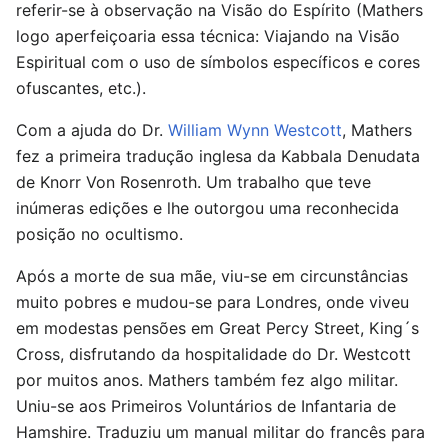
referir-se à observação na Visão do Espírito (Mathers
logo aperfeiçoaria essa técnica: Viajando na Visão
Espiritual com o uso de símbolos específicos e cores
ofuscantes, etc.).
Com a ajuda do Dr.
William Wynn Westcott
, Mathers
fez a primeira tradução inglesa da Kabbala Denudata
de Knorr Von Rosenroth. Um trabalho que teve
inúmeras edições e lhe outorgou uma reconhecida
posição no ocultismo.
Após a morte de sua mãe, viu-se em circunstâncias
muito pobres e mudou-se para Londres, onde viveu
em modestas pensões em Great Percy Street, King´s
Cross, disfrutando da hospitalidade do Dr. Westcott
por muitos anos. Mathers também fez algo militar.
Uniu-se aos Primeiros Voluntários de Infantaria de
Hamshire. Traduziu um manual militar do francês para