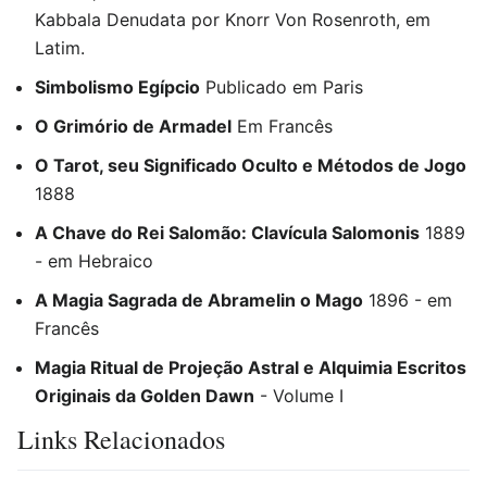
Kabbala Denudata por Knorr Von Rosenroth, em
Latim.
Simbolismo Egípcio
Publicado em Paris
O Grimório de Armadel
Em Francês
O Tarot, seu Significado Oculto e Métodos de Jogo
1888
A Chave do Rei Salomão: Clavícula Salomonis
1889
- em Hebraico
A Magia Sagrada de Abramelin o Mago
1896 - em
Francês
Magia Ritual de Projeção Astral e Alquimia Escritos
Originais da Golden Dawn
- Volume I
Links Relacionados