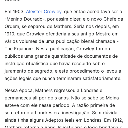
Em 1903,
Aleister Crowley
, que então acreditava ser o
-Menino Dourado-, por assim dizer, e o novo Chefe da
Ordem, se separou de Mathers. Seria nos depois, em
1910, que Crowley ofenderia a seu antigo Mestre em
vários volumes de uma publicação bienal chamada -
The Equinox-. Nesta publicação, Crowley tornou
públicos uma grande quantidade de documentos de
instrução ritualística que havia recebido sob o
juramento de segredo, e este procedimento o levou a
ações legais que nunca terminaram satisfatoriamente.
Nessa época, Mathers regressou a Londres e
permaneceu ali por dois anos. Não se sabe se Moina
esteve com ele nesse período. A razão primeira de
seu retorno a Londres era investigação. Sem dúvida,
ainda tinha alguns Adeptos leais em Londres. Em 1912,
Mathers retorna a Paris. Investigaria e logo brindaria o