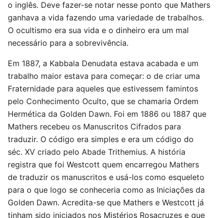
o inglês. Deve fazer-se notar nesse ponto que Mathers
ganhava a vida fazendo uma variedade de trabalhos.
O ocultismo era sua vida e o dinheiro era um mal
necessário para a sobrevivência.
Em 1887, a Kabbala Denudata estava acabada e um
trabalho maior estava para começar: o de criar uma
Fraternidade para aqueles que estivessem famintos
pelo Conhecimento Oculto, que se chamaria Ordem
Hermética da Golden Dawn. Foi em 1886 ou 1887 que
Mathers recebeu os Manuscritos Cifrados para
traduzir. O código era simples e era um código do
séc. XV criado pelo Abade Trithemius. A história
registra que foi Westcott quem encarregou Mathers
de traduzir os manuscritos e usá-los como esqueleto
para o que logo se conheceria como as Iniciações da
Golden Dawn. Acredita-se que Mathers e Westcott já
tinham sido iniciados nos Mistérios Rosacruzes e que