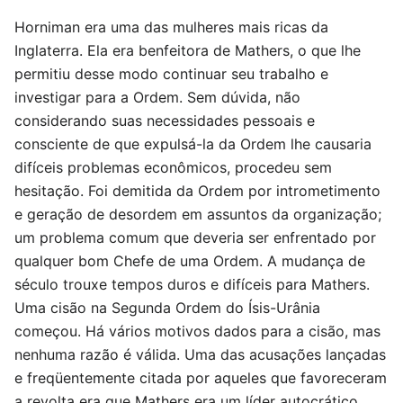
Horniman era uma das mulheres mais ricas da
Inglaterra. Ela era benfeitora de Mathers, o que lhe
permitiu desse modo continuar seu trabalho e
investigar para a Ordem. Sem dúvida, não
considerando suas necessidades pessoais e
consciente de que expulsá-la da Ordem lhe causaria
difíceis problemas econômicos, procedeu sem
hesitação. Foi demitida da Ordem por intrometimento
e geração de desordem em assuntos da organização;
um problema comum que deveria ser enfrentado por
qualquer bom Chefe de uma Ordem. A mudança de
século trouxe tempos duros e difíceis para Mathers.
Uma cisão na Segunda Ordem do Ísis-Urânia
começou. Há vários motivos dados para a cisão, mas
nenhuma razão é válida. Uma das acusações lançadas
e freqüentemente citada por aqueles que favoreceram
a revolta era que Mathers era um líder autocrático.