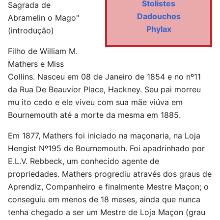
Stolistes
Sagrada de
Dadouchos
Abramelin o Mago"
Phylax
(introdução)
Filho de William M.
Mathers e Miss
Collins. Nasceu em 08 de Janeiro de 1854 e no nº11
da Rua De Beauvior Place, Hackney. Seu pai morreu
mu ito cedo e ele viveu com sua mãe viúva em
Bournemouth até a morte da mesma em 1885.
Em 1877, Mathers foi iniciado na maçonaria, na Loja
Hengist Nº195 de Bournemouth. Foi apadrinhado por
E.L.V. Rebbeck, um conhecido agente de
propriedades. Mathers progrediu através dos graus de
Aprendiz, Companheiro e finalmente Mestre Maçon; o
conseguiu em menos de 18 meses, ainda que nunca
tenha chegado a ser um Mestre de Loja Maçon (grau