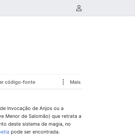
Menu do usuário
ar código-fonte
Mais
a de Invocação de Anjos ou a
e Menor de Salomão) que retrata a
nto deste sistema de magia, no
etia
pode ser encontrada.