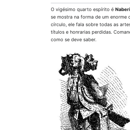
O vigésimo quarto espírito é
Naber
se mostra na forma de um enorme c
círculo, ele fala sobre todas as art
títulos e honrarias perdidas. Coman
como se deve saber.