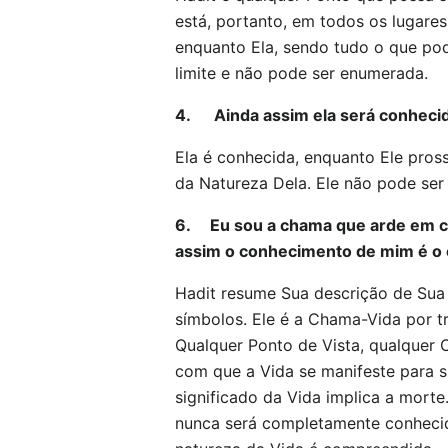
está, portanto, em todos os lugares
enquanto Ela, sendo tudo o que pod
limite e não pode ser enumerada.
4. Ainda assim ela será conhecid
Ela é conhecida, enquanto Ele pro
da Natureza Dela. Ele não pode ser 
6. Eu sou a chama que arde em cad
assim o conhecimento de mim é o
Hadit resume Sua descrição de Sua 
símbolos. Ele é a Chama-Vida por t
Qualquer Ponto de Vista, qualquer 
com que a Vida se manifeste para s
significado da Vida implica a morte.
nunca será completamente conhecid