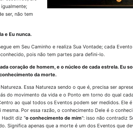
 igualmente;
e ser, não tem
a e Eu nunca.
ssegue em Seu Caminho e realiza Sua Vontade; cada Event
conhecido, pois não tem partes para defini-lo.
a coração de homem, e o núcleo de cada estrela. Eu sou 
 conhecimento da morte.
Natureza. Essa Natureza sendo o que é, precisa ser apres
rás do movimento da vida e o Ponto em torno do qual cada 
Centro ao qual todos os Eventos podem ser medidos. Ele é 
i mesma. Por essa razão, o conhecimento Dele é o conhec
 Hadit diz "
o conhecimento de mim
": isso não contradiz 
o. Significa apenas que a morte é um dos Eventos que de