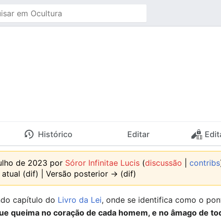
Histórico
Editar
Edit
julho de 2023 por
Sóror Infinitae Lucis
(
discussão
|
contribs
atual (dif) | Versão posterior → (dif)
ndo capítulo do
Livro da Lei
, onde se identifica como o pon
ue queima no coração de cada homem, e no âmago de tod