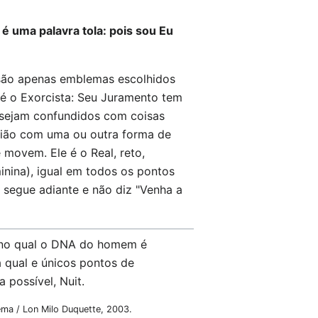
 é uma palavra tola: pois sou Eu
t são apenas emblemas escolhidos
 é o Exorcista: Seu Juramento tem
o sejam confundidos com coisas
união com uma ou outra forma de
movem. Ele é o Real, reto,
inina), igual em todos os pontos
 segue adiante e não diz "Venha a
 no qual o DNA do homem é
a qual e únicos pontos de
 possível, Nuit.
lema / Lon Milo Duquette, 2003.