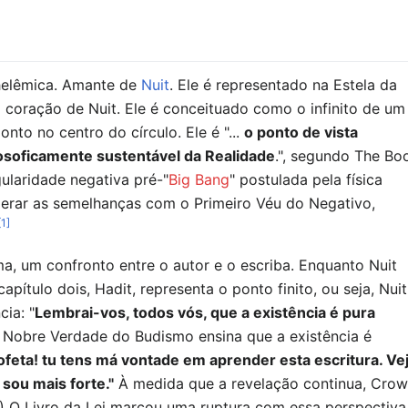
helêmica. Amante de
Nuit
. Ele é representado na Estela da
coração de Nuit. Ele é conceituado como o infinito de um
nto no centro do círculo. Ele é "...
o ponto de vista
losoficamente sustentável da Realidade
.", segundo The Bo
gularidade negativa pré-"
Big Bang
" postulada pela física
erar as semelhanças com o Primeiro Véu do Negativo,
[1]
a, um confronto entre o autor e o escriba. Enquanto Nuit
capítulo dois, Hadit, representa o ponto finito, ou seja, Nuit
ia: "
Lembrai-vos, todos vós, que a existência é pura
a Nobre Verdade do Budismo ensina que a existência é
ofeta! tu tens má vontade em aprender esta escritura. Ve
sou mais forte."
À medida que a revelação continua, Crow
..) O Livro da Lei marcou uma ruptura com essa perspectiva