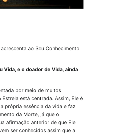
o acrescenta ao Seu Conhecimento
Vida, e o doador de Vida, ainda
entada por meio de muitos
Estrela está centrada. Assim, Ele é
a própria essência da vida e faz
imento da Morte, já que o
Sua afirmação anterior de que Ele
vem ser conhecidos assim que a