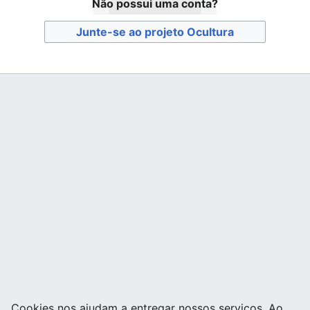
Não possui uma conta?
Junte-se ao projeto Ocultura
Cookies nos ajudam a entregar nossos serviços. Ao