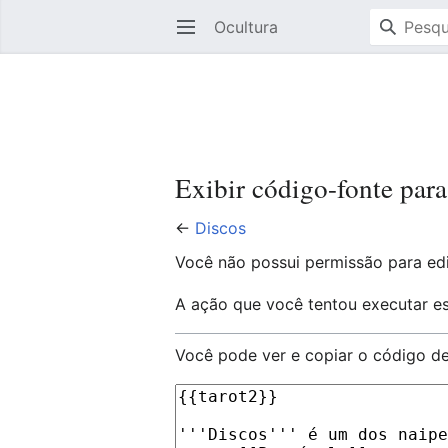
Ocultura
Abrir menu principal
Exibir código-fonte par
←
Discos
Você não possui permissão para edi
A ação que você tentou executar es
Você pode ver e copiar o código de