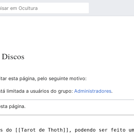
a Discos
tar esta página, pelo seguinte motivo:
tá limitada a usuários do grupo:
Administradores
.
sta página.