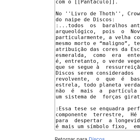
Retornar para
Discos
.