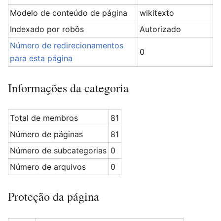
Modelo de conteúdo de página
wikitexto
Indexado por robôs
Autorizado
Número de redirecionamentos
0
para esta página
Informações da categoria
Total de membros
81
Número de páginas
81
Número de subcategorias
0
Número de arquivos
0
Proteção da página