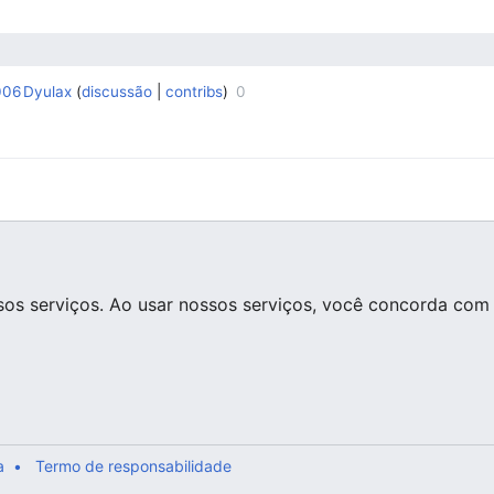
006
Dyulax
discussão
contribs
0
‎
‎
os serviços. Ao usar nossos serviços, você concorda com 
a
Termo de responsabilidade