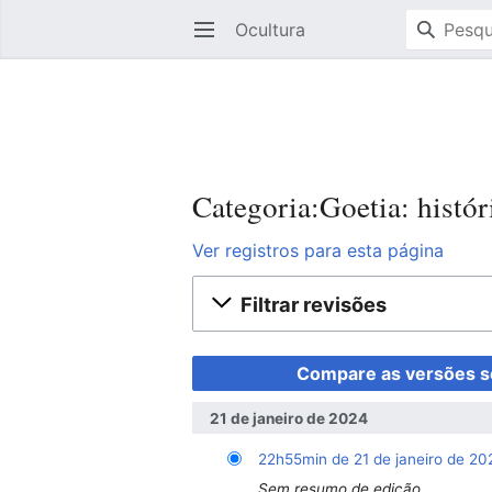
Ocultura
Abrir menu principal
Categoria:Goetia: histór
Ver registros para esta página
Filtrar revisões
21 de janeiro de 2024
22h55min de 21 de janeiro de 20
Sem resumo de edição