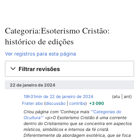
Categoria:Esoterismo Cristão:
histórico de edições
Ver registros para esta página
Filtrar revisões
22 de janeiro de 2024
19h31min de 22 de janeiro de 2024
‎
‎
atu
ant
Frater abo
discussão
contribs
+3 090
Criou página com 'Conheça mais
'''Categorias do
Ocultura'''
<p>O Esoterismo Cristão é uma corrente
dentro do Cristianismo que se concentra em aspectos
místicos, simbólicos e internos da fé cristã.
Diferentemente da abordagem exotérica, que se foca