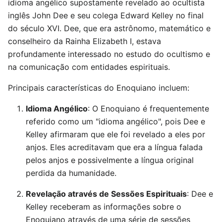
idioma angélico supostamente revelado ao ocultista
inglês John Dee e seu colega Edward Kelley no final
do século XVI. Dee, que era astrônomo, matemático e
conselheiro da Rainha Elizabeth I, estava
profundamente interessado no estudo do ocultismo e
na comunicação com entidades espirituais.
Principais características do Enoquiano incluem:
Idioma Angélico
: O Enoquiano é frequentemente
referido como um "idioma angélico", pois Dee e
Kelley afirmaram que ele foi revelado a eles por
anjos. Eles acreditavam que era a língua falada
pelos anjos e possivelmente a língua original
perdida da humanidade.
Revelação através de Sessões Espirituais
: Dee e
Kelley receberam as informações sobre o
Enoquiano através de uma série de sessões