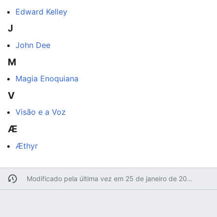
Edward Kelley
J
John Dee
M
Magia Enoquiana
V
Visão e a Voz
Æ
Æthyr
Modificado pela última vez em 25 de janeiro de 2024 às 07h57min