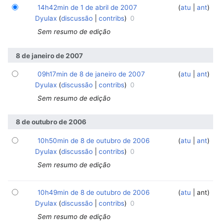
14h42min de 1 de abril de 2007
‎
‎
atu
ant
Dyulax
discussão
contribs
0
Sem resumo de edição
8 de janeiro de 2007
09h17min de 8 de janeiro de 2007
‎
‎
atu
ant
Dyulax
discussão
contribs
0
Sem resumo de edição
8 de outubro de 2006
10h50min de 8 de outubro de 2006
‎
‎
atu
ant
Dyulax
discussão
contribs
0
Sem resumo de edição
10h49min de 8 de outubro de 2006
‎
‎
atu
ant
Dyulax
discussão
contribs
0
Sem resumo de edição